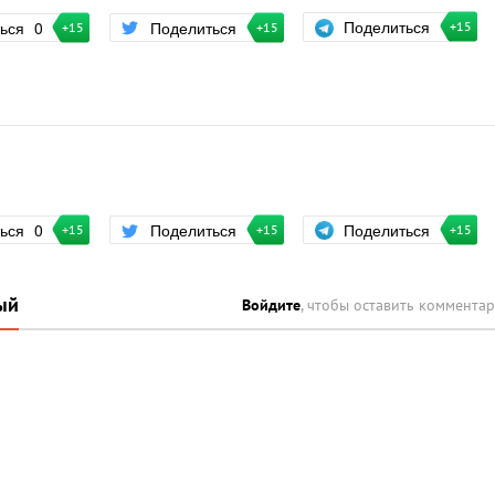
Поделиться
ться
0
Поделиться
+15
+15
+15
Поделиться
ться
0
Поделиться
+15
+15
+15
ый
Войдите
, чтобы оставить коммента