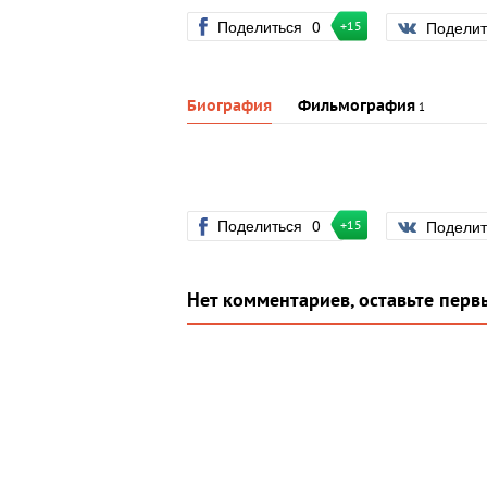
Поделиться
0
Подели
+15
Биография
Фильмография
1
Поделиться
0
Подели
+15
Нет комментариев, оставьте перв