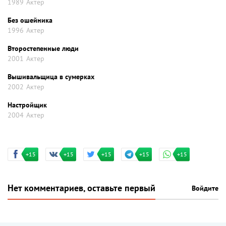
1989
Актер
Без ошейника
1996
Актер
Второстепенные люди
2001
Актер
Вышивальщица в сумерках
2002
Актер
Настройщик
2004
Актер
+15
+15
+15
+15
+15
Нет комментариев, оставьте первый
Войдите