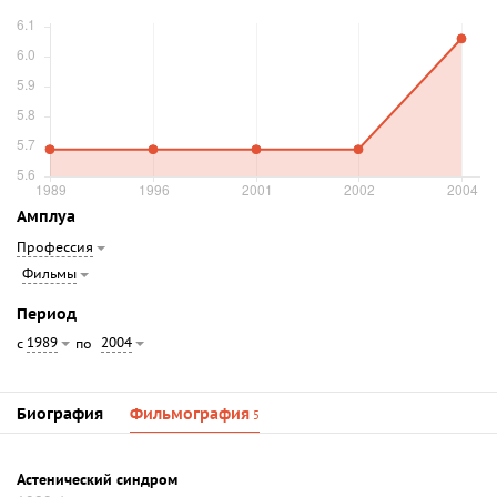
Амплуа
Профессия
Фильмы
Период
1989
2004
с
по
Биография
Фильмография
5
Астенический синдром