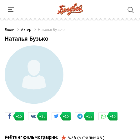
Люди
Актер
Наталья Бузько
Наталья Бузько
+15
+15
+15
+15
+15
Рейтинг фильмографии:
5.76 (5 фильмов )