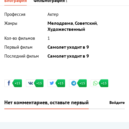
Биография
Фильмография
1
Профессия
Актер
Жанры
Мелодрама
,
Советский
,
Художественный
Кол-во фильмов
1
Первый фильм
Самолет уходит в 9
Последний фильм
Самолет уходит в 9
+15
+15
+15
+15
+15
Нет комментариев, оставьте первый
Войдите