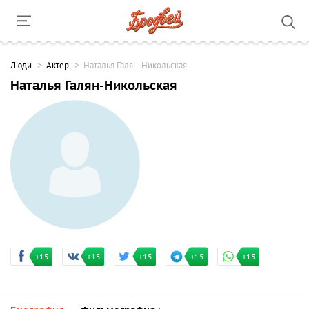
Люди
Актер
Наталья Галян-Никольская
Наталья Галян-Никольская
+15
+15
+15
+15
+15