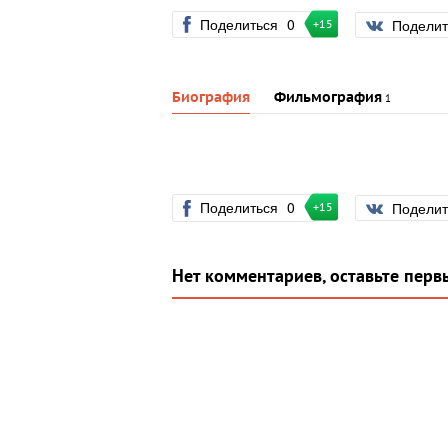
Поделиться
0
Подели
+15
Биография
Фильмография
1
Поделиться
0
Подели
+15
Нет комментариев, оставьте перв