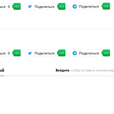
Поделиться
ться
0
Поделиться
+15
+15
+15
Поделиться
ться
0
Поделиться
+15
+15
+15
ый
Войдите
, чтобы оставить коммента