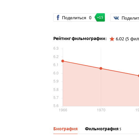
Поделиться
0
Подели
+15
Рейтинг фильмографии:
6.02 (5 фи
Биография
Фильмография
5