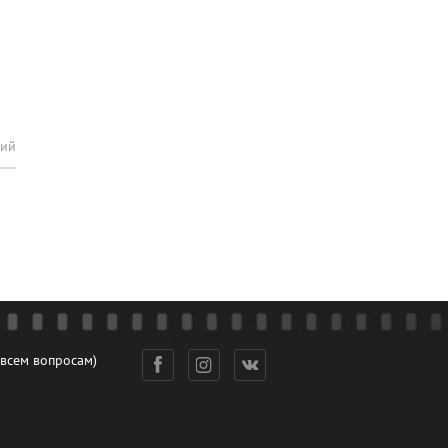
рий
 всем вопросам)