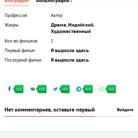
Биография
Фильмография
1
Профессия
Актер
Жанры
Драма
,
Индийский
,
Художественный
Кол-во фильмов
1
Первый фильм
Я выросла здесь
Последний фильм
Я выросла здесь
+15
+15
+15
+15
+15
Нет комментариев, оставьте первый
Войдите