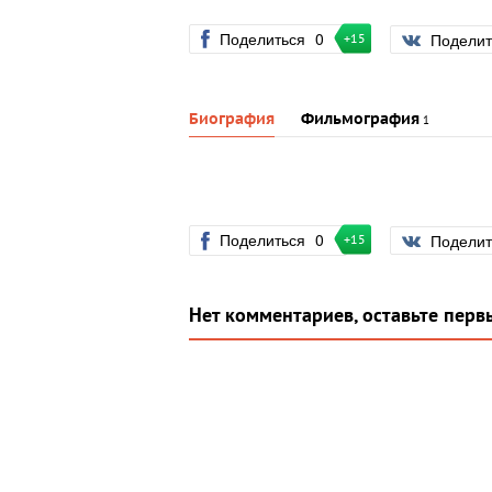
Поделиться
0
Подели
+15
Биография
Фильмография
1
Поделиться
0
Подели
+15
Нет комментариев, оставьте перв