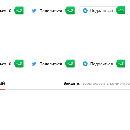
Поделиться
ться
0
Поделиться
+15
+15
+15
Поделиться
ться
0
Поделиться
+15
+15
+15
ый
Войдите
, чтобы оставить коммента