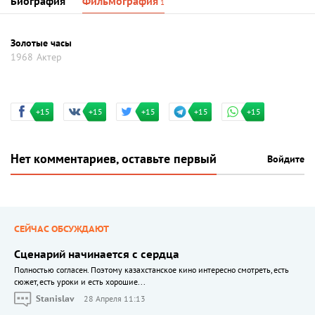
Биография
Фильмография
1
Золотые часы
1968
Актер
+15
+15
+15
+15
+15
Нет комментариев, оставьте первый
Войдите
СЕЙЧАС ОБСУЖДАЮТ
Сценарий начинается с сердца
Полностью согласен. Поэтому казахстанское кино интересно смотреть, есть
сюжет, есть уроки и есть хорошие...
Stanislav
28 Апреля 11:13