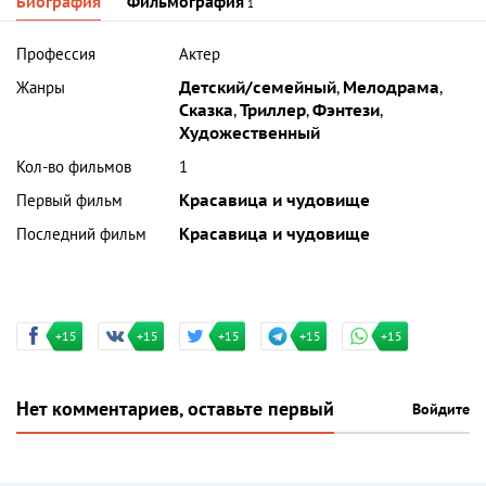
Биография
Фильмография
1
Профессия
Актер
Жанры
Детский/семейный
,
Мелодрама
,
Сказка
,
Триллер
,
Фэнтези
,
Художественный
Кол-во фильмов
1
Первый фильм
Красавица и чудовище
Последний фильм
Красавица и чудовище
+15
+15
+15
+15
+15
Нет комментариев, оставьте первый
Войдите