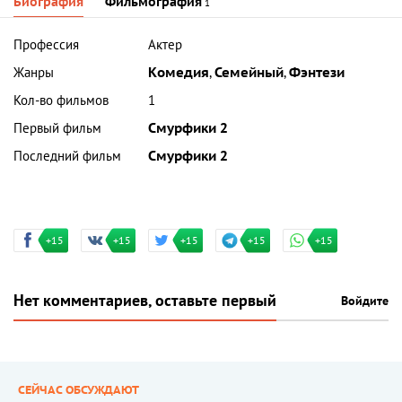
Биография
Фильмография
1
Профессия
Актер
Жанры
Комедия
,
Семейный
,
Фэнтези
Кол-во фильмов
1
Первый фильм
Смурфики 2
Последний фильм
Смурфики 2
+15
+15
+15
+15
+15
Нет комментариев, оставьте первый
Войдите
СЕЙЧАС ОБСУЖДАЮТ