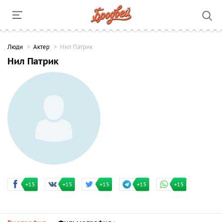
Люди
Актер
Нил Патрик
Нил Патрик
+15
+15
+15
+15
+15