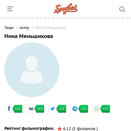
Люди
Актер
Нина Меньшикова
Нина Меньшикова
+15
+15
+15
+15
+15
Рейтинг фильмографии:
6.12 (5 фильмов )