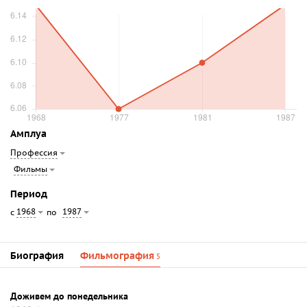
Амплуа
Профессия
Фильмы
Период
1968
1987
с
по
Биография
Фильмография
5
Доживем до понедельника