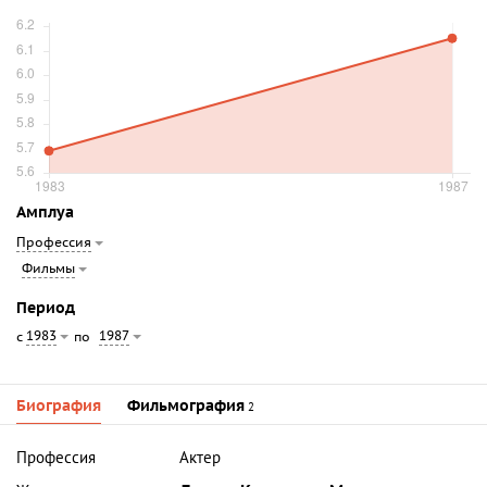
Амплуа
Профессия
Фильмы
Период
1983
1987
с
по
Биография
Фильмография
2
Профессия
Актер