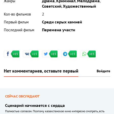
Жанры
Драма
,
Криминал
,
Мелодрама
,
Советский
,
Художественный
Кол-во фильмов
2
Первый фильм
Среди серых камней
Последний фильм
Перемена участи
+15
+15
+15
+15
+15
Нет комментариев, оставьте первый
Войдите
СЕЙЧАС ОБСУЖДАЮТ
Сценарий начинается с сердца
Полностью согласен. Поэтому казахстанское кино интересно смотреть, есть