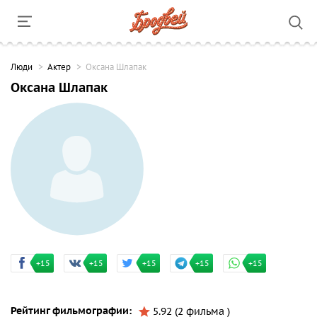
Люди
Актер
Оксана Шлапак
Оксана Шлапак
+15
+15
+15
+15
+15
Рейтинг фильмографии:
5.92 (2 фильма )