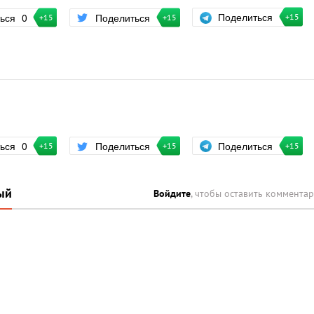
Поделиться
ться
0
Поделиться
+15
+15
+15
Поделиться
ться
0
Поделиться
+15
+15
+15
ый
Войдите
, чтобы оставить коммента