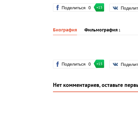
Поделиться
0
Подели
+15
Биография
Фильмография
1
Поделиться
0
Подели
+15
Нет комментариев, оставьте перв