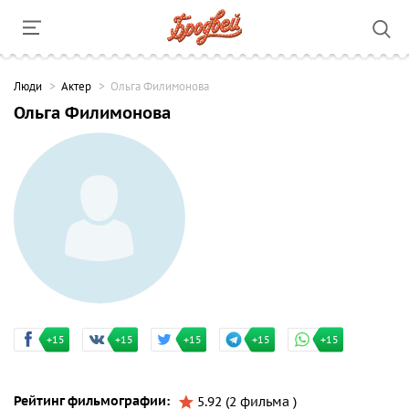
Люди
Актер
Ольга Филимонова
Ольга Филимонова
+15
+15
+15
+15
+15
Рейтинг фильмографии:
5.92 (2 фильма )