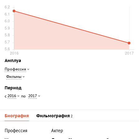
Амплуа
Профессия
Фильмы
Период
2016
2017
с
по
Биография
Фильмография
2
Профессия
Актер