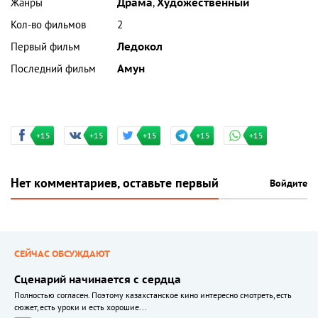
Жанры
Драма
,
Художественный
Кол-во фильмов
2
Первый фильм
Ледокол
Последний фильм
Амун
+15
+15
+15
+15
+15
Нет комментариев, оставьте первый
Войдите
СЕЙЧАС ОБСУЖДАЮТ
Сценарий начинается с сердца
Полностью согласен. Поэтому казахстанское кино интересно смотреть, есть
сюжет, есть уроки и есть хорошие...