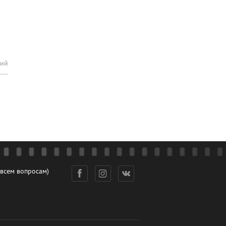
рий
 всем вопросам)