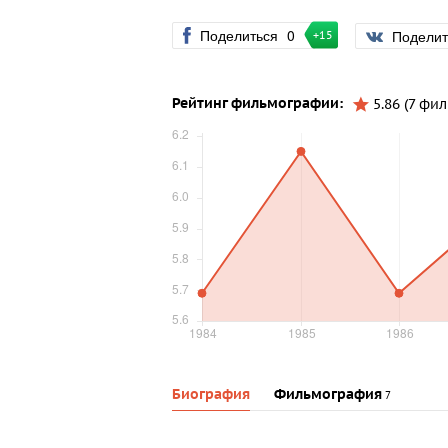
Поделиться
0
Подели
+15
Рейтинг фильмографии:
5.86 (7 фи
Биография
Фильмография
7