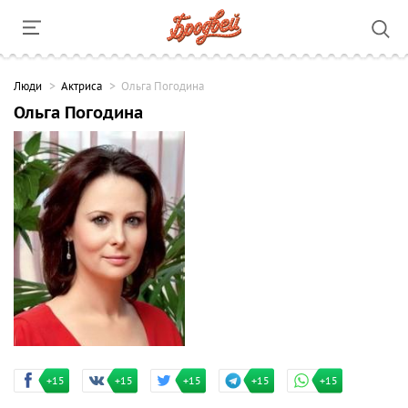
Люди
Актриса
Ольга Погодина
Ольга Погодина
+15
+15
+15
+15
+15