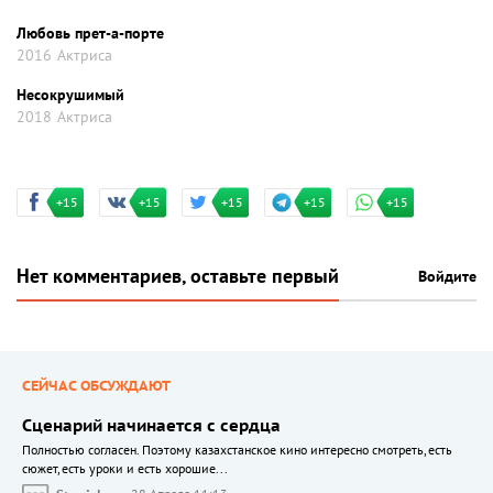
Любовь прет-а-порте
2016
Актриса
Несокрушимый
2018
Актриса
+15
+15
+15
+15
+15
Нет комментариев, оставьте первый
Войдите
СЕЙЧАС ОБСУЖДАЮТ
Сценарий начинается с сердца
Полностью согласен. Поэтому казахстанское кино интересно смотреть, есть
сюжет, есть уроки и есть хорошие...