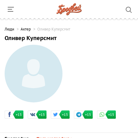
Люди
Актер
Оливер Куперсмит
Оливер Куперсмит
+15
+15
+15
+15
+15