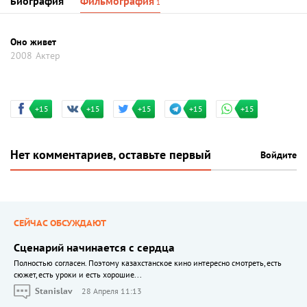
Биография
Фильмография
1
Оно живет
2008
Актер
+15
+15
+15
+15
+15
Нет комментариев, оставьте первый
Войдите
СЕЙЧАС ОБСУЖДАЮТ
Сценарий начинается с сердца
Полностью согласен. Поэтому казахстанское кино интересно смотреть, есть
сюжет, есть уроки и есть хорошие...
Stanislav
28 Апреля 11:13