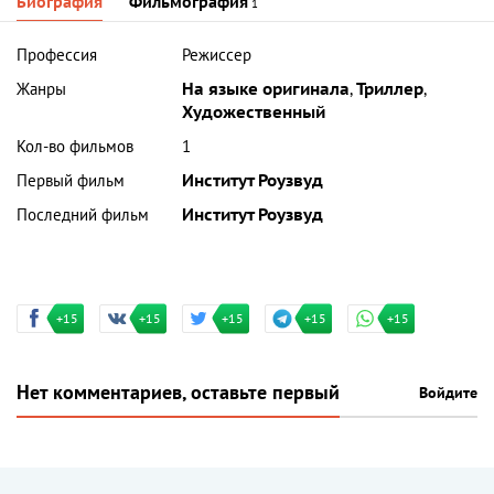
Биография
Фильмография
1
Профессия
Режиссер
Жанры
На языке оригинала
,
Триллер
,
Художественный
Кол-во фильмов
1
Первый фильм
Институт Роузвуд
Последний фильм
Институт Роузвуд
+15
+15
+15
+15
+15
Нет комментариев, оставьте первый
Войдите