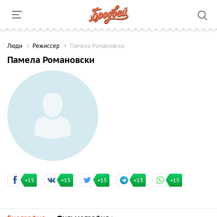
Люди
Режиссер
Памела Романовски
Памела Романовски
+15
+15
+15
+15
+15