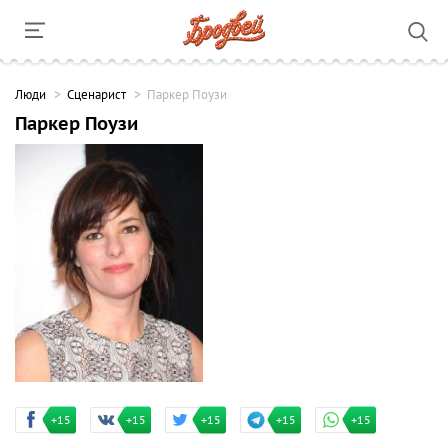
Люди
Сценарист
Паркер Поузи
Паркер Поузи
+15
+15
+15
+15
+15