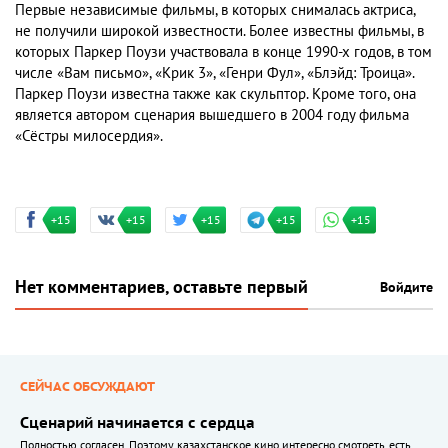
Первые независимые фильмы, в которых снималась актриса,
не получили широкой известности. Более известны фильмы, в
которых Паркер Поузи участвовала в конце 1990-х годов, в том
числе «Вам письмо», «Крик 3», «Генри Фул», «Блэйд: Троица».
Паркер Поузи известна также как скульптор. Кроме того, она
является автором сценария вышедшего в 2004 году фильма
«Сёстры милосердия».
+15
+15
+15
+15
+15
Нет комментариев, оставьте первый
Войдите
СЕЙЧАС ОБСУЖДАЮТ
Сценарий начинается с сердца
Полностью согласен. Поэтому казахстанское кино интересно смотреть, есть