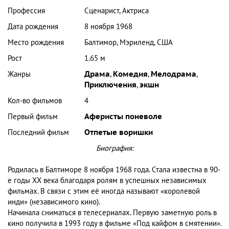
Профессия
Сценарист, Актриса
Дата рождения
8 ноября 1968
Место рождения
Балтимор, Мэриленд, США
Рост
1.65 м
Жанры
Драма
,
Комедия
,
Мелодрама
,
Приключения
,
экшн
Кол-во фильмов
4
Первый фильм
Аферисты поневоле
Последний фильм
Отпетые воришки
Биография:
Родилась в Балтиморе 8 ноября 1968 года. Стала известна в 90-
е годы XX века благодаря ролям в успешных независимых
фильмах. В связи с этим её иногда называют «королевой
инди» (независимого кино).
Начинала сниматься в телесериалах. Первую заметную роль в
кино получила в 1993 году в фильме «Под кайфом в смятении».