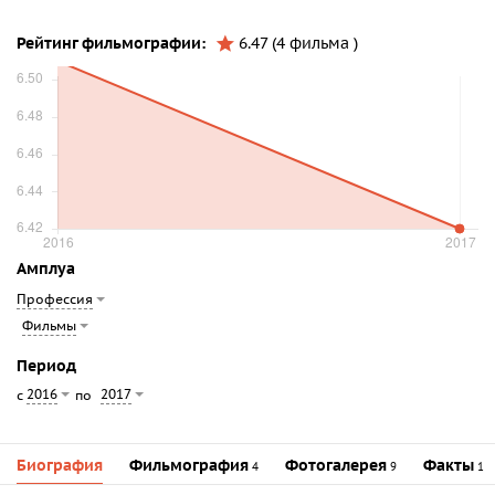
Рейтинг фильмографии:
6.47 (4 фильма )
Амплуа
Профессия
Фильмы
Период
2016
2017
с
по
Биография
Фильмография
Фотогалерея
Факты
4
9
1