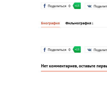
Поделиться
0
Подели
+15
Биография
Фильмография
1
Поделиться
0
Подели
+15
Нет комментариев, оставьте перв