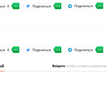
Поделиться
ться
0
Поделиться
+15
+15
+15
Поделиться
ться
0
Поделиться
+15
+15
+15
ый
Войдите
, чтобы оставить коммента