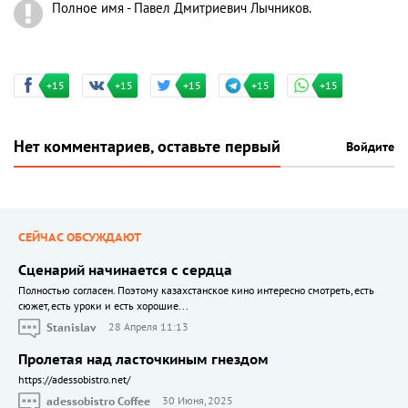
Полное имя - Павел Дмитриевич Лычников.
+15
+15
+15
+15
+15
Нет комментариев, оставьте первый
Войдите
СЕЙЧАС ОБСУЖДАЮТ
Сценарий начинается с сердца
Полностью согласен. Поэтому казахстанское кино интересно смотреть, есть
сюжет, есть уроки и есть хорошие...
Stanislav
28 Апреля 11:13
Пролетая над ласточкиным гнездом
https://adessobistro.net/
adessobistro Coffee
30 Июня, 2025