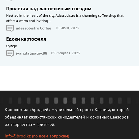
Пролетая над ласточкиным гнездом
Nestled in the heart of the city, Adessobistro is a charming coffee shop that
offers a warm and inviting...
adessobistro Coffee
30 Июня, 2025
Едоки картофеля
Cупер!
ivan.dalmatov.88
09 Февраля, 2025
Кинопортал «Бродвей» – уникальный проект Казнета, который
объединяет казахстанских кинодеятелей и основных цензоров
их творчества – зрителей.
info@brod.kz
(по всем вопросам)