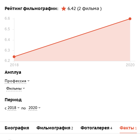
Рейтинг фильмографии:
6.42 (2 фильма )
Амплуа
Профессия
Фильмы
Период
2018
2020
с
по
Биография
Фильмография
Фотогалерея
Факты
2
4
1