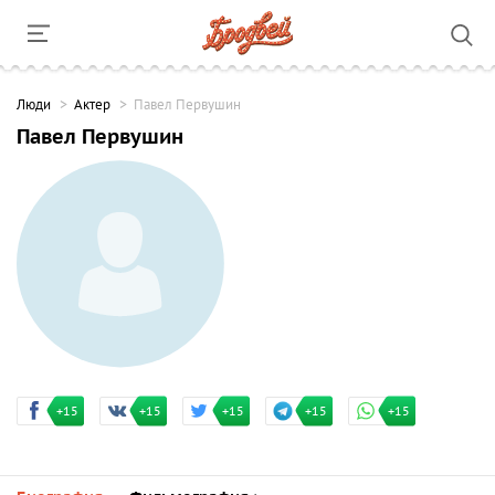
Люди
Актер
Павел Первушин
Павел Первушин
+15
+15
+15
+15
+15