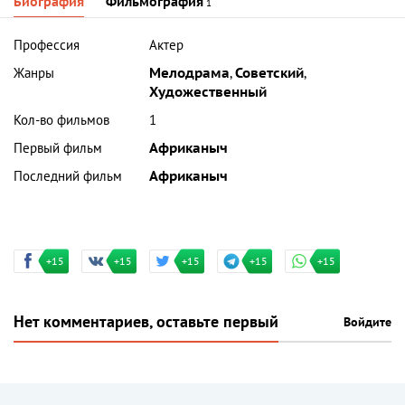
Биография
Фильмография
1
Профессия
Актер
Жанры
Мелодрама
,
Советский
,
Художественный
Кол-во фильмов
1
Первый фильм
Африканыч
Последний фильм
Африканыч
+15
+15
+15
+15
+15
Нет комментариев, оставьте первый
Войдите