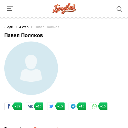
Люди
Актер
Павел Поляков
Павел Поляков
+15
+15
+15
+15
+15