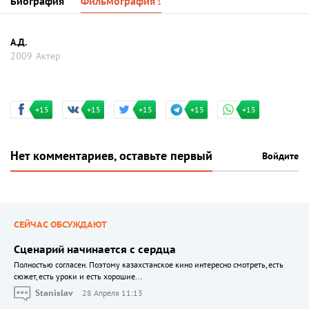
Биография
Фильмография
1
А.Д.
2009
Актер
+15
+15
+15
+15
+15
Нет комментариев, оставьте первый
Войдите
СЕЙЧАС ОБСУЖДАЮТ
Сценарий начинается с сердца
Полностью согласен. Поэтому казахстанское кино интересно смотреть, есть
сюжет, есть уроки и есть хорошие...
Stanislav
28 Апреля 11:13