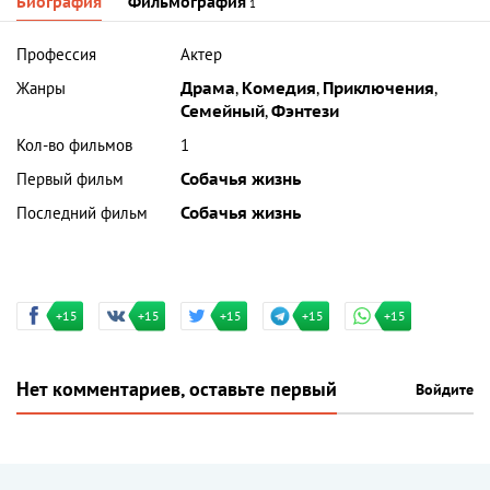
Биография
Фильмография
1
Профессия
Актер
Жанры
Драма
,
Комедия
,
Приключения
,
Семейный
,
Фэнтези
Кол-во фильмов
1
Первый фильм
Собачья жизнь
Последний фильм
Собачья жизнь
+15
+15
+15
+15
+15
Нет комментариев, оставьте первый
Войдите