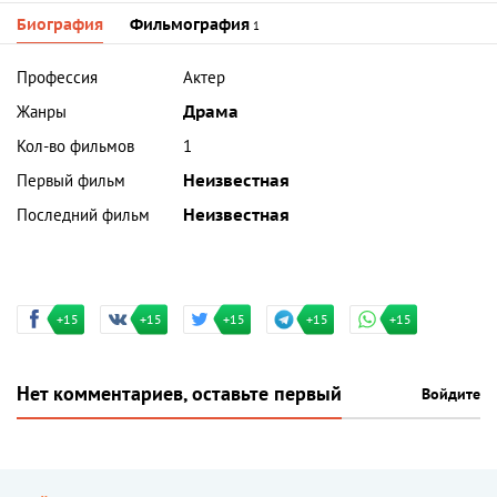
Биография
Фильмография
1
Профессия
Актер
Жанры
Драма
Кол-во фильмов
1
Первый фильм
Неизвестная
Последний фильм
Неизвестная
+15
+15
+15
+15
+15
Нет комментариев, оставьте первый
Войдите