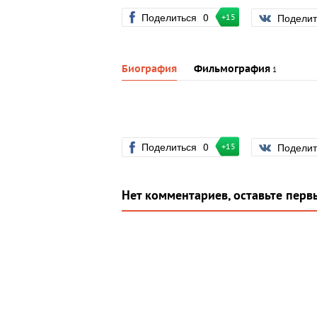
Поделиться
0
Подели
+15
Биография
Фильмография
1
Поделиться
0
Подели
+15
Нет комментариев, оставьте перв