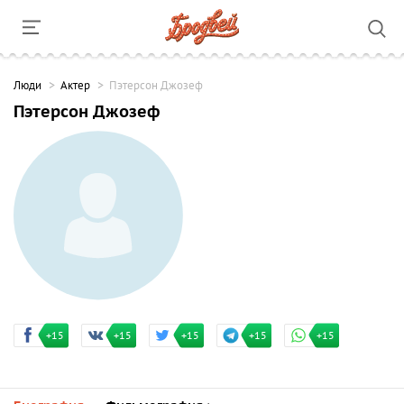
Люди
Актер
Пэтерсон Джозеф
Пэтерсон Джозеф
+15
+15
+15
+15
+15