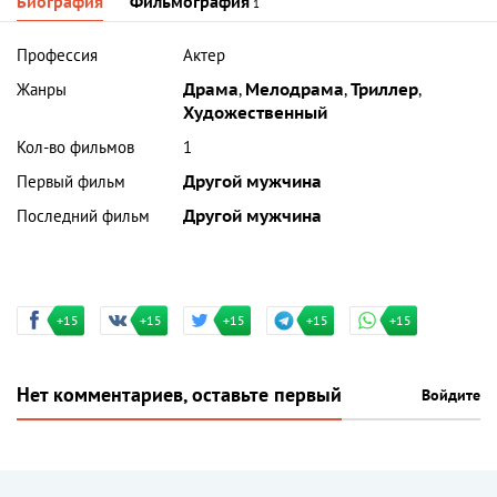
Биография
Фильмография
1
Профессия
Актер
Жанры
Драма
,
Мелодрама
,
Триллер
,
Художественный
Кол-во фильмов
1
Первый фильм
Другой мужчина
Последний фильм
Другой мужчина
+15
+15
+15
+15
+15
Нет комментариев, оставьте первый
Войдите