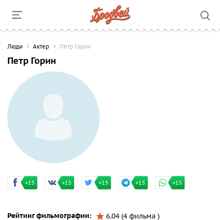
Люди
Актер
Петр Горин
Петр Горин
+15
+15
+15
+15
+15
Рейтинг фильмографии:
6.04 (4 фильма )