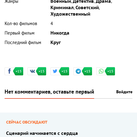
Жанры
Военный
,
Детектив
,
Драма
,
Криминал
,
Советский
,
Художественный
Кол-во фильмов
4
Первый фильм
Никогда
Последний фильм
Круг
+15
+15
+15
+15
+15
Нет комментариев, оставьте первый
Войдите
СЕЙЧАС ОБСУЖДАЮТ
Сценарий начинается с сердца