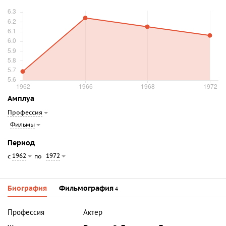
Амплуа
Профессия
Фильмы
Период
1962
1972
с
по
Биография
Фильмография
4
Профессия
Актер