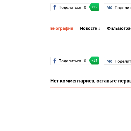
Поделиться
0
Подели
+15
Биография
Новости
Фильмогра
1
Поделиться
0
Подели
+15
Нет комментариев, оставьте перв