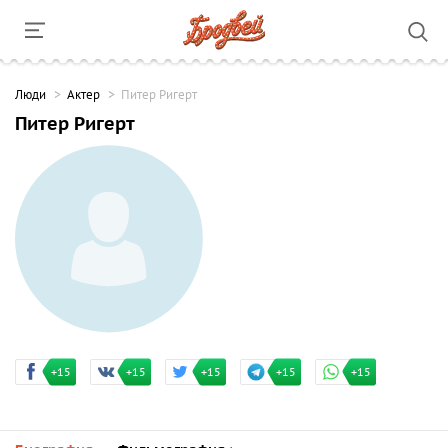
Люди
Актер
Питер Ригерт
Питер Ригерт
+15
+15
+15
+15
+15