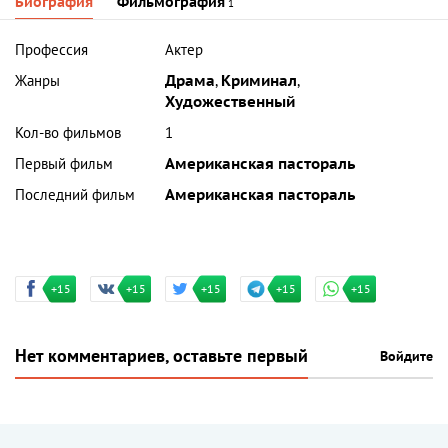
Биография
Фильмография
1
Профессия
Актер
Жанры
Драма
,
Криминал
,
Художественный
Кол-во фильмов
1
Первый фильм
Американская пастораль
Последний фильм
Американская пастораль
+15
+15
+15
+15
+15
Нет комментариев, оставьте первый
Войдите