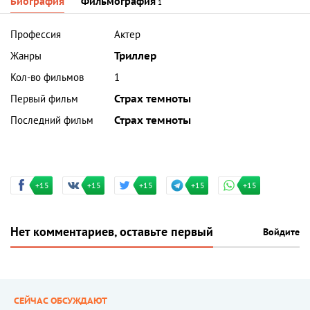
Биография
Фильмография
1
Профессия
Актер
Жанры
Триллер
Кол-во фильмов
1
Первый фильм
Страх темноты
Последний фильм
Страх темноты
+15
+15
+15
+15
+15
Нет комментариев, оставьте первый
Войдите
СЕЙЧАС ОБСУЖДАЮТ