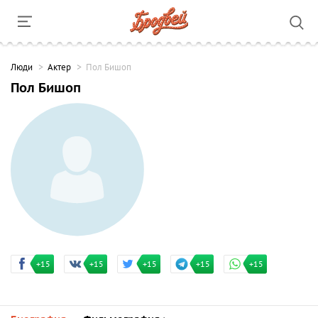
Люди
Актер
Пол Бишоп
Пол Бишоп
+15
+15
+15
+15
+15