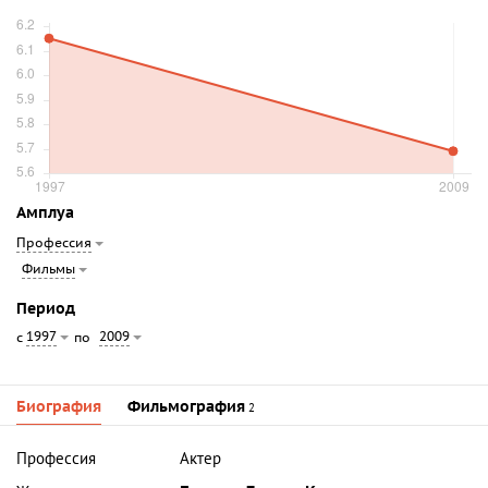
Амплуа
Профессия
Фильмы
Период
1997
2009
с
по
Биография
Фильмография
2
Профессия
Актер