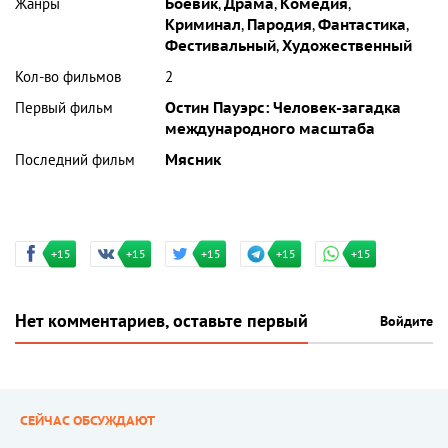
Жанры
Боевик
,
Драма
,
Комедия
,
Криминал
,
Пародия
,
Фантастика
,
Фестивальный
,
Художественный
Кол-во фильмов
2
Первый фильм
Остин Пауэрс: Человек-загадка
международного масштаба
Последний фильм
Мясник
+15
+15
+15
+15
+15
Нет комментариев, оставьте первый
Войдите
СЕЙЧАС ОБСУЖДАЮТ