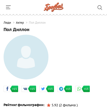
Люди
Актер
Пол Диллон
Пол Диллон
+15
+15
+15
+15
+15
Рейтинг фильмографии:
5.92 (2 фильма )