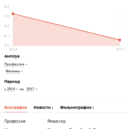
Амплуа
Профессия
Фильмы
Период
2014
2017
с
по
Биография
Новости
Фильмография
1
2
Профессия
Режиссер