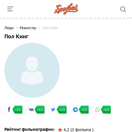
Люди
Режиссер
Пол Кинг
Пол Кинг
+15
+15
+15
+15
+15
Рейтинг фильмографии:
6.2 (2 фильма )