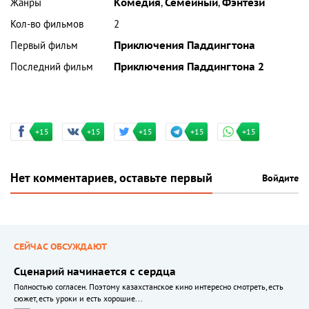
Жанры
Комедия
,
Семейный
,
Фэнтези
Кол-во фильмов
2
Первый фильм
Приключения Паддингтона
Последний фильм
Приключения Паддингтона 2
+15
+15
+15
+15
+15
Нет комментариев, оставьте первый
Войдите
СЕЙЧАС ОБСУЖДАЮТ
Сценарий начинается с сердца
Полностью согласен. Поэтому казахстанское кино интересно смотреть, есть
сюжет, есть уроки и есть хорошие...