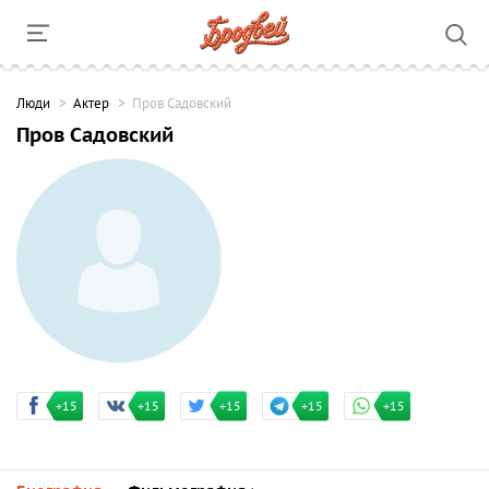
Люди
Актер
Пров Садовский
Пров Садовский
+15
+15
+15
+15
+15