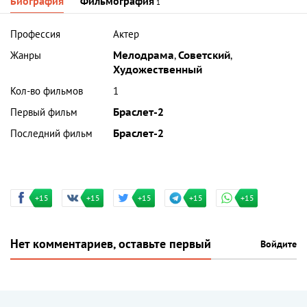
Биография
Фильмография
1
Профессия
Актер
Жанры
Мелодрама
,
Советский
,
Художественный
Кол-во фильмов
1
Первый фильм
Браслет-2
Последний фильм
Браслет-2
+15
+15
+15
+15
+15
Нет комментариев, оставьте первый
Войдите