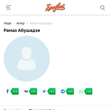
Люди
Актер
Рамаз Абушадзе
Рамаз Абушадзе
+15
+15
+15
+15
+15