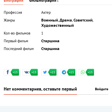
Биография
Фильмография
1
Профессия
Актер
Жанры
Военный
,
Драма
,
Советский
,
Художественный
Кол-во фильмов
1
Первый фильм
Старшина
Последний фильм
Старшина
+15
+15
+15
+15
+15
Нет комментариев, оставьте первый
Войдите