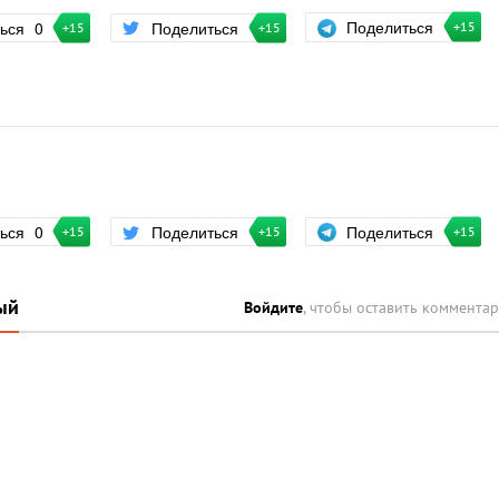
Поделиться
ться
0
Поделиться
+15
+15
+15
Поделиться
ться
0
Поделиться
+15
+15
+15
ый
Войдите
, чтобы оставить коммента