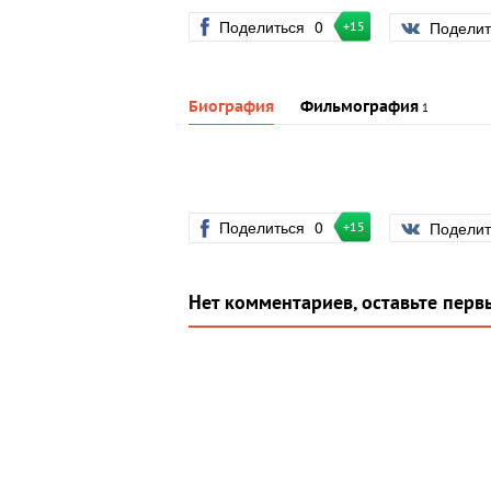
Поделиться
0
Подели
+15
Биография
Фильмография
1
Поделиться
0
Подели
+15
Нет комментариев, оставьте перв