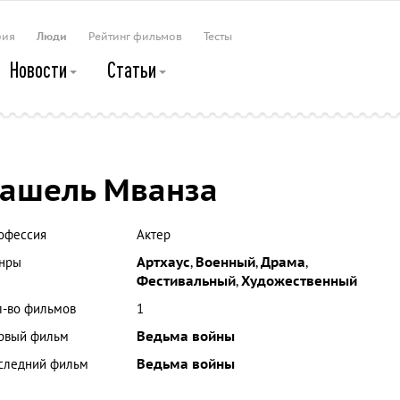
рия
Люди
Рейтинг фильмов
Тесты
Новости
Статьи
ашель Мванза
офессия
Актер
нры
Артхаус
,
Военный
,
Драма
,
Фестивальный
,
Художественный
л-во фильмов
1
рвый фильм
Ведьма войны
следний фильм
Ведьма войны