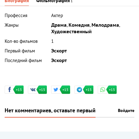
Биография
Фильмография
1
Профессия
Актер
Жанры
Драма
,
Комедия
,
Мелодрама
,
Художественный
Кол-во фильмов
1
Первый фильм
Эскорт
Последний фильм
Эскорт
+15
+15
+15
+15
+15
Нет комментариев, оставьте первый
Войдите