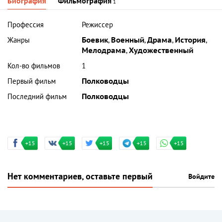
Биография
Фильмография
1
Профессия
Режиссер
Жанры
Боевик
,
Военный
,
Драма
,
История
,
Мелодрама
,
Художественный
Кол-во фильмов
1
Первый фильм
Полководцы
Последний фильм
Полководцы
+15
+15
+15
+15
+15
Нет комментариев, оставьте первый
Войдите