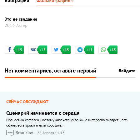
Биография
Фильмография
1
Это не свидание
2013
Актер
+15
+15
+15
+15
+15
Нет комментариев, оставьте первый
Войдите
СЕЙЧАС ОБСУЖДАЮТ
Сценарий начинается с сердца
Полностью согласен. Поэтому казахстанское кино интересно смотреть, есть
сюжет, есть уроки и есть хорошие...
Stanislav
28 Апреля 11:13