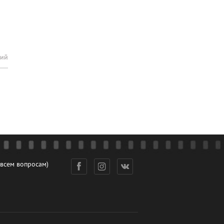
рий
 всем вопросам)