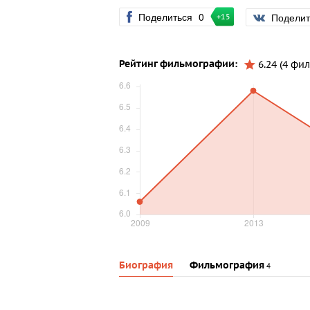
Поделиться
0
Подели
+15
Рейтинг фильмографии:
6.24 (4 фил
Биография
Фильмография
4