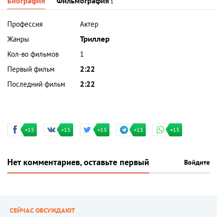
Биография
Фильмография
1
Профессия
Актер
Жанры
Триллер
Кол-во фильмов
1
Первый фильм
2:22
Последний фильм
2:22
+15
+15
+15
+15
+15
Нет комментариев, оставьте первый
Войдите
СЕЙЧАС ОБСУЖДАЮТ