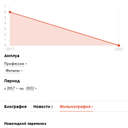
Амплуа
Профессия
Фильмы
Период
2017
2022
с
по
Биография
Новости
Фильмография
2
2
Новогодний переполох