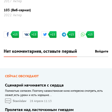
2017
Актер
103 (Веб-сериал)
2022
Актер
+15
+15
+15
+15
+15
Нет комментариев, оставьте первый
Войдите
СЕЙЧАС ОБСУЖДАЮТ
Сценарий начинается с сердца
Полностью согласен. Поэтому казахстанское кино интересно смотреть, есть
сюжет, есть уроки и есть хорошие...
Stanislav
28 Апреля 11:13
Пролетая над ласточкиным гнездом