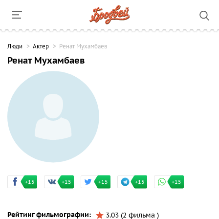
Люди
Актер
Ренат Мухамбаев
Ренат Мухамбаев
+15
+15
+15
+15
+15
Рейтинг фильмографии:
3.03 (2 фильма )