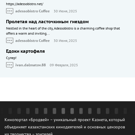
https://adessobistro.net/
adessobistro Coffee
30 Июня, 2025
Пролетая над ласточкиным гнездом
Nestled in the heart of the city, Adessobistro is a charming coffee shop that
offers a warm and inviting...
adessobistro Coffee
30 Июня, 2025
Едоки картофеля
Cупер!
ivan.dalmatov.88
09 Февраля, 2025
Кинопортал «Бродвей» – уникальный проект Казнета, который
объединяет казахстанских кинодеятелей и основных цензоров
их творчества – зрителей.