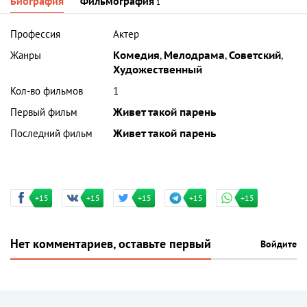
Биография
Фильмография
1
Профессия
Актер
Жанры
Комедия
,
Мелодрама
,
Советский
,
Художественный
Кол-во фильмов
1
Первый фильм
Живет такой парень
Последний фильм
Живет такой парень
+15
+15
+15
+15
+15
Нет комментариев, оставьте первый
Войдите