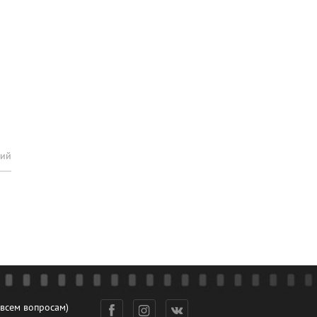
рий
 всем вопросам)