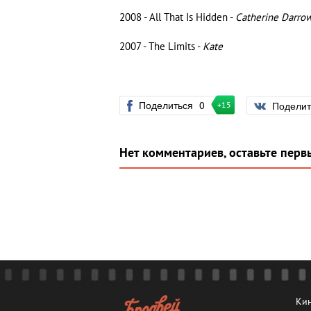
2008 - All That Is Hidden -
Catherine Darro
2007 - The Limits -
Kate
Поделиться
0
Подели
+15
Нет комментариев, оставьте перв
Кин