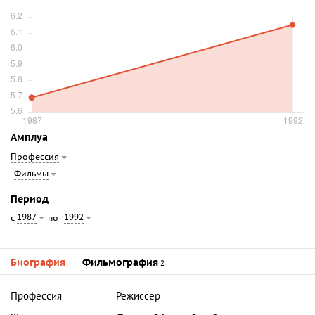
Амплуа
Профессия
Фильмы
Период
1987
1992
с
по
Биография
Фильмография
2
Профессия
Режиссер