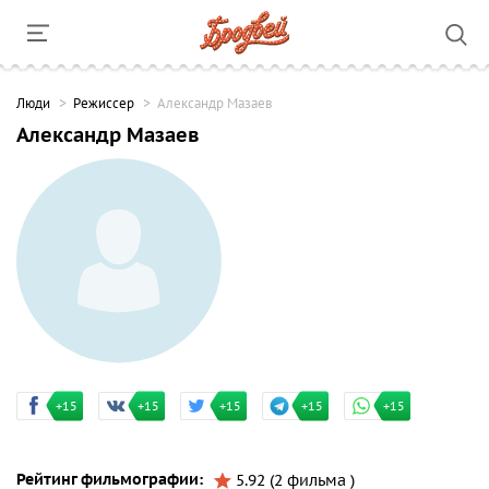
Люди
Режиссер
Александр Мазаев
Александр Мазаев
+15
+15
+15
+15
+15
Рейтинг фильмографии:
5.92 (2 фильма )