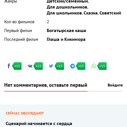
Жанры
Детский/семейный
,
Для дошкольников
,
Для школьников
,
Сказка
,
Советский
Кол-во фильмов
2
Первый фильм
Богатырская каша
Последний фильм
Глаша и Кикимора
+15
+15
+15
+15
+15
Нет комментариев, оставьте первый
Войдите
СЕЙЧАС ОБСУЖДАЮТ
Сценарий начинается с сердца