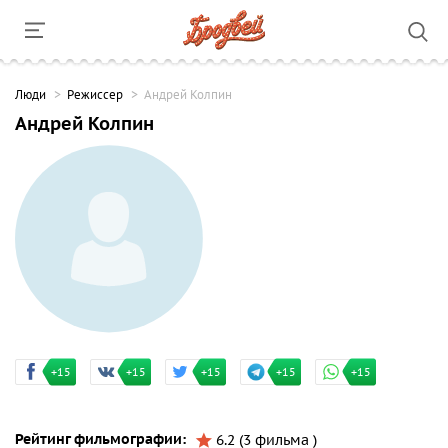
Люди
Режиссер
Андрей Колпин
Андрей Колпин
+15
+15
+15
+15
+15
Рейтинг фильмографии:
6.2 (3 фильма )