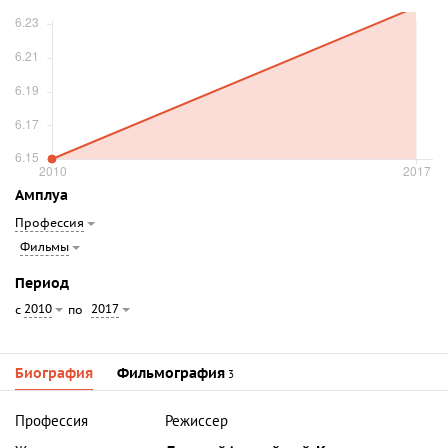
Амплуа
Профессия
Фильмы
Период
2010
2017
с
по
Биография
Фильмография
3
Профессия
Режиссер