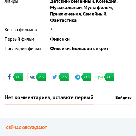
Жанры
Детский/семейный
,
Комедия
,
Музыкальный
,
Мультфильм
,
Приключения
,
Семейный
,
Фантастика
Кол-во фильмов
3
Первый фильм
Фиксики
Последний фильм
Фиксики: Большой секрет
+15
+15
+15
+15
+15
Нет комментариев, оставьте первый
Войдите
СЕЙЧАС ОБСУЖДАЮТ