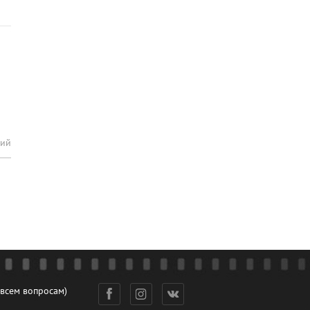
рий
 всем вопросам)