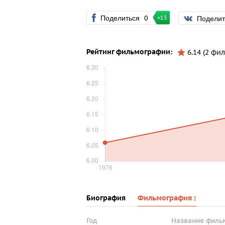
Поделиться
0
Подели
+15
Рейтинг фильмографии:
6.14 (2 фил
Биография
Фильмография
2
Год
Название филь