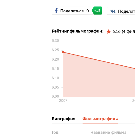
Поделиться
0
Подели
+15
Рейтинг фильмографии:
6.16 (4 фил
Биография
Фильмография
4
Год
Название фильма