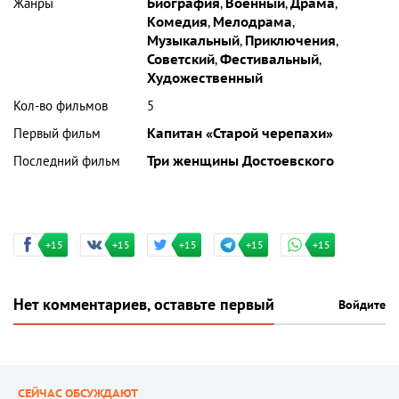
Жанры
Биография
,
Военный
,
Драма
,
Комедия
,
Мелодрама
,
Музыкальный
,
Приключения
,
Советский
,
Фестивальный
,
Художественный
Кол-во фильмов
5
Первый фильм
Капитан «Старой черепахи»
Последний фильм
Три женщины Достоевского
+15
+15
+15
+15
+15
Нет комментариев, оставьте первый
Войдите
СЕЙЧАС ОБСУЖДАЮТ