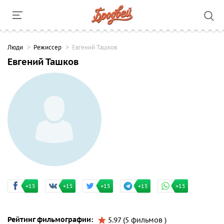
Люди
Режиссер
Евгений Ташков
Евгений Ташков
+15
+15
+15
+15
+15
Рейтинг фильмографии:
5.97 (5 фильмов )