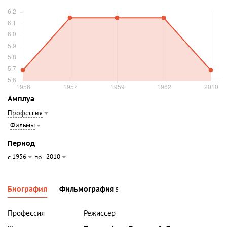
Амплуа
Профессия
Фильмы
Период
1956
2010
с
по
Биография
Фильмография
5
Профессия
Режиссер