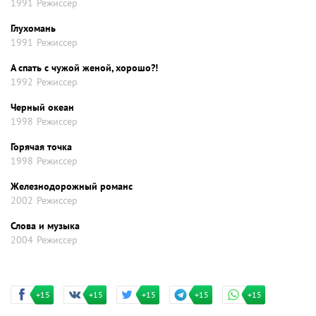
1991
Режиссер
Глухомань
1991
Режиссер
А спать с чужой женой, хорошо?!
1992
Режиссер
Черный океан
1998
Режиссер
Горячая точка
1998
Режиссер
Железнодорожный романс
2002
Режиссер
Слова и музыка
2004
Режиссер
+15
+15
+15
+15
+15