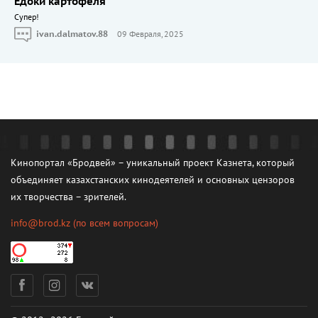
Едоки картофеля
Cупер!
ivan.dalmatov.88
09 Февраля, 2025
Кинопортал «Бродвей» – уникальный проект Казнета, который
объединяет казахстанских кинодеятелей и основных цензоров
их творчества – зрителей.
info@brod.kz
(по всем вопросам)