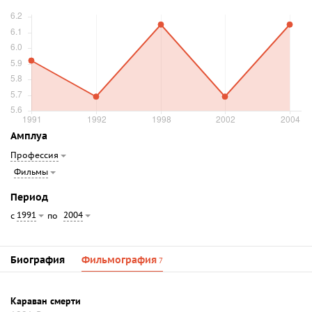
Амплуа
Профессия
Фильмы
Период
1991
2004
с
по
Биография
Фильмография
7
Караван смерти