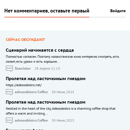
Нет комментариев, оставьте первый
Войдите
СЕЙЧАС ОБСУЖДАЮТ
Сценарий начинается с сердца
Полностью согласен. Поэтому казахстанское кино интересно смотреть, есть
сюжет, есть уроки и есть хорошие...
Stanislav
28 Апреля 11:13
Пролетая над ласточкиным гнездом
https://adessobistro.net/
adessobistro Coffee
30 Июня, 2025
Пролетая над ласточкиным гнездом
Nestled in the heart of the city, Adessobistro is a charming coffee shop that
offers a warm and inviting...
adessobistro Coffee
30 Июня, 2025