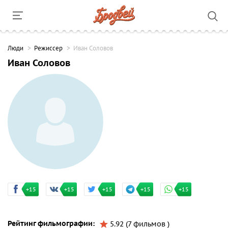
Люди
Режиссер
Иван Соловов
Иван Соловов
+15
+15
+15
+15
+15
Рейтинг фильмографии:
5.92 (7 фильмов )